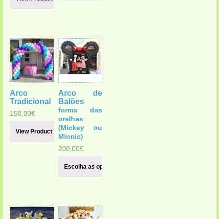
Arco
Arco de
Tradicional
Balões
forma das
150,00
€
orelhas
(Mickey ou
View Product
Minnie)
200,00
€
Escolha as opções