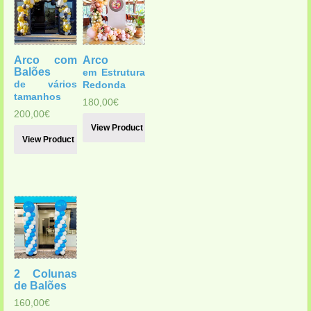
Arco com
Arco
Balões
em Estrutura
de vários
Redonda
tamanhos
180,00
€
200,00
€
View Product
View Product
2 Colunas
de Balões
160,00
€