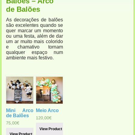
Balões – Arco
de Balões
As decorações de balões
são excelentes quando se
quer marcar um momento
ou uma festa, além de dar
um ar muito mais colorido
e chamativo tornam
qualquer espaço num
ambiente mais festivo.
Mini Arco
Meio Arco
de Balões
120,00
€
75,00
€
View Product
View Product